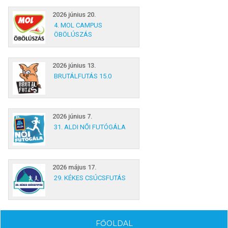
2026 június 20.
4. MOL CAMPUS
ÖBÖLÚSZÁS
2026 június 13.
BRUTÁLFUTÁS 15.0
2026 június 7.
31. ALDI NŐI FUTÓGÁLA
2026 május 17.
29. KÉKES CSÚCSFUTÁS
FŐOLDAL