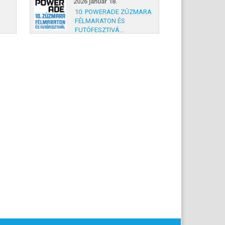
2026 január 18.
10. POWERADE ZÚZMARA
FÉLMARATON ÉS
FUTÓFESZTIVÁ...