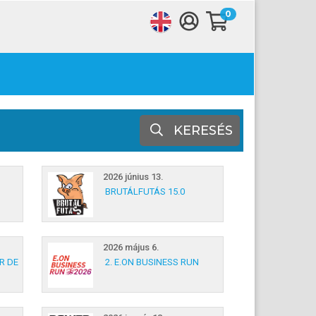
0
KERESÉS
2026 június 13.
BRUTÁLFUTÁS 15.0
2026 május 6.
R DE
2. E.ON BUSINESS RUN