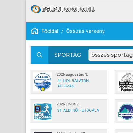
Főoldal
/
Összes verseny
SPORTÁG
2026 augusztus 1.
44. LIDL BALATON-
ÁTÚSZÁS
2026 június 7.
31. ALDI NŐI FUTÓGÁLA