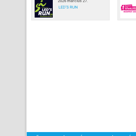
2026 március 27.
LED'S RUN